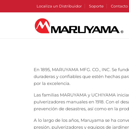
Localiza un Distribuidor
Soporte
Contacto
En 1895, MARUYAMA MFG. CO., INC. Se fundó
duraderas y confiables que estén hechas para
por la excelencia.
Las familias MARUYAMA y UCHIYAMA iniciaron 
pulverizadores manuales en 1918. Con el des
prevención de desastres, así como en la produ
A lo largo de los años, Maruyama se ha conv
presión, pulverizadores y equipos de jardiner