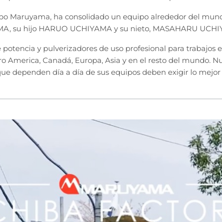
Maruyama, ha consolidado un equipo alrededor del mundo 
MA, su hijo HARUO UCHIYAMA y su nieto, MASAHARU UCH
encia y pulverizadores de uso profesional para trabajos extr
ro America, Canadá, Europa, Asia y en el resto del mundo. N
que dependen día a día de sus equipos deben exigir lo mejor 