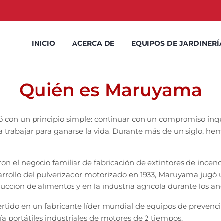
INICIO
ACERCA DE
EQUIPOS DE JARDINERÍ
Quién es Maruyama
 con un principio simple: continuar con un compromiso inq
 trabajar para ganarse la vida. Durante más de un siglo, hem
el negocio familiar de fabricación de extintores de incendio
arrollo del pulverizador motorizado en 1933, Maruyama jugó 
cción de alimentos y en la industria agrícola durante los año
ertido en un fabricante líder mundial de equipos de prevenci
ía portátiles industriales de motores de 2 tiempos.