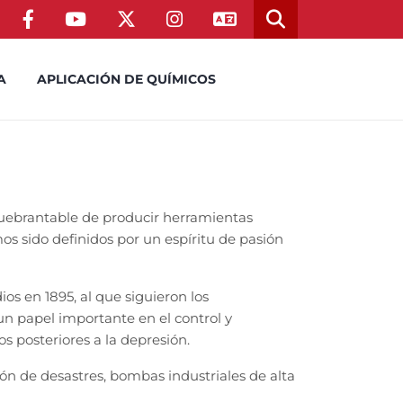
A
APLICACIÓN DE QUÍMICOS
uebrantable de producir herramientas
os sido definidos por un espíritu de pasión
s en 1895, al que siguieron los
un papel importante en el control y
s posteriores a la depresión.
ón de desastres, bombas industriales de alta