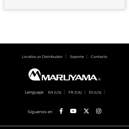
Localiza un Distribuidor
Soporte
Contacto
Lenguaje:
EN (US)
FR (CA)
ES (US)
Síguenos en