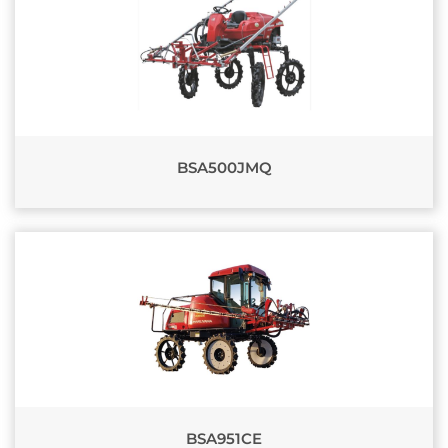
BSA500JMQ
BSA951CE