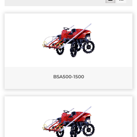
BSA500-1500