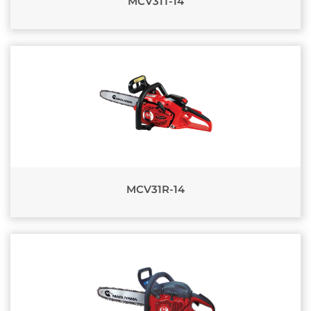
MCV31T-14
MCV31R-14