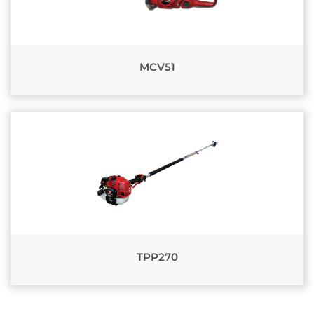
MCV51
TPP270