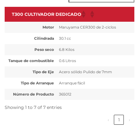
T300 CULTIVADOR DEDICADO
Motor
Maruyama CER300 de 2-ciclos
Cilindrada
30.1 cc
Peso seco
6.8 Kilos
Tanque de combustible
0.6 Litros
Tipo de Eje
Acero sólido Pulido de 7mm
Tipo de Arranque
Arranque fácil
Número de Producto
365012
Showing 1 to 7 of 7 entries
‹
1
›