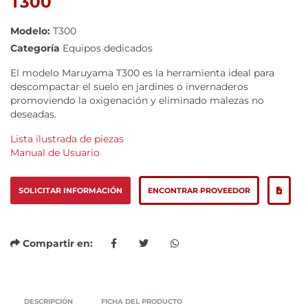
T300
Modelo:
T300
Categoría
Equipos dedicados
El modelo Maruyama T300 es la herramienta ideal para
descompactar el suelo en jardines o invernaderos
promoviendo la oxigenación y eliminado malezas no
deseadas.
Lista ilustrada de piezas
Manual de Usuario
SOLICITAR INFORMACIÓN
ENCONTRAR PROVEEDOR
Compartir en:
DESCRIPCIÓN
FICHA DEL PRODUCTO