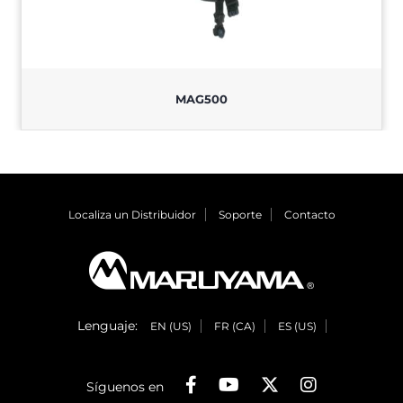
MAG500
Localiza un Distribuidor
Soporte
Contacto
Lenguaje:
EN (US)
FR (CA)
ES (US)
Síguenos en