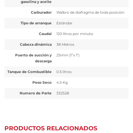
gasolina y aceite
Carburador
Walbro de diafragma de toda posición
Tipo de arranque
Estándar
Caudal
120 litros por minuto
Cabeza dinámica
38 Metros
Puerto de succión y
25mm (1”x 1”)
descarga
Tanque de Combustible
0.5 litros
Peso Seco
4.5 Kg
Numero de Parte
332528
PRODUCTOS RELACIONADOS