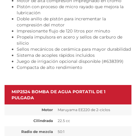
Motor de alta compresión impregnado en cromo
Pistón con proceso de micro rayado que mejora la
lubricación
Doble anillo de pistón para incrementar la
compresión del motor
Impresionante flujo de 120 litros por minuto
Propela impulsora en acero y sellos de carburo de
silicio
Sellos mecánicos de cerámica para mayor durabilidad
Sistema de acoples rápidos incluidos
Juego de irrigación opcional disponible (#638399)
Compacta de alto rendimiento
MIP2524 BOMBA DE AGUA PORTATIL DE 1
PULGADA
Motor
Maruyama EE220 de 2-ciclos
Cilindrada
22.5 cc
Radio de mezcla
50:1