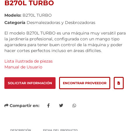
B270L TURBO
Modelo:
B270L TURBO
Categoría
Desmalezadoras y Desbrozadoras
El modelo B270L TURBO es una máquina muy versátil para
la jardinería profesional, configurada con un mango tipo
agarradera para tener buen control de la máquina y poder
hacer cortes perfectos incluso en áreas difíciles.
Lista ilustrada de piezas
Manual de Usuario
SOLICITAR INFORMACIÓN
ENCONTRAR PROVEEDOR
Compartir en:
DESCRIPCIÓN
FICHA DEL PRODUCTO